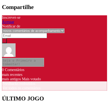
Compartilhe
Inscrever-se
Acessar
Notificar de
0
Comentários
mais recentes
mais antigos
Mais votado
Feedbacks embutidos
Ver todos os comentários
ÚLTIMO JOGO