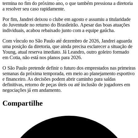
termina no fim do próximo ano, o que também pressiona a diretoria
a resolver seu caso rapidamente.
Por fim, Jandrei deixou o clube em agosto e assumiu a titularidade
do Juventude no returno do Brasileirão. Apesar das boas atuações
individuais, acabou rebaixado junto com a equipe gaúcha.
Com vínculo no São Paulo até dezembro de 2026, Jandrei aguarda
uma posição da diretoria, que ainda precisa esclarecer a situação de
Young, atual reserva imediato. Já Leandro, outro goleiro formado
em Cotia, não está nos planos para 2026.
O São Paulo pretende definir o futuro dos emprestados nas primeiras
semanas da próxima temporada, em meio ao planejamento esportivo
e financeiro. As decisões podem abrir caminho para saídas
definitivas, retorno de peças úteis ou até inclusão de jogadores em
negociações já em andamento.
Compartilhe