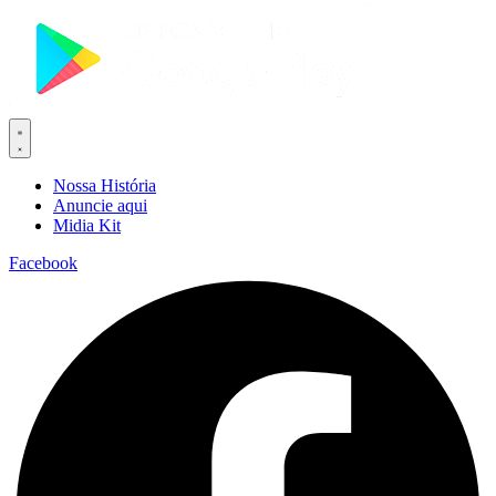
Nossa História
Anuncie aqui
Midia Kit
Facebook