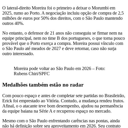
O lateral-direito Moreira foi o primeiro a deixar o Morumbi em
2025, rumo ao Porto. A negociação incluiu opção de compra de 2,5
milhões de euros por 50% dos direitos, com o São Paulo mantendo
outros 40%.
No entanto, o defensor de 21 anos não conseguiu se firmar nem na
equipe principal, nem no time B dos portugueses, o que torna pouco
provável que o Porto exerça a compra. Moreira possui vínculo com
o São Paulo até meados de 2027 e deve retornar, caso não surja
outro interessado.
Moreira pode voltar ao São Paulo em 2026 – Foto:
Rubens Chiri/SPFC
Medalhões também estão no radar
Com pouco espaço e antes de completar sete partidas no Brasileirão,
Erick foi emprestado ao Vitória. Contudo, a mudança rendeu frutos.
Afinal, o o atacante teve bom desempenho, ajudou na permanência
da equipe baiana na Série A e recuperou espaço no mercado.
Mesmo com o São Paulo enfrentando carências nas pontas, ainda
não há definição sobre seu aproveitamento em 2026. Seu contrato