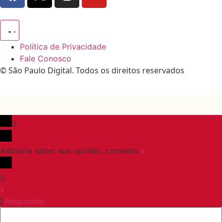
Política de Privacidade
Fale Conosco
© São Paulo Digital. Todos os direitos reservados
0
Adoraria saber sua opinião, comente.
x
(
)
x
|
Responder