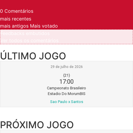
0
Comentários
mais recentes
mais antigos
Mais votado
Feedbacks embutidos
Ver todos os comentários
ÚLTIMO JOGO
29 de julho de 2026
(21)
17:00
Campeonato Brasileiro
Estadio Do MorumBIS
Sao Paulo x Santos
PRÓXIMO JOGO