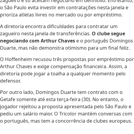
zagueiro e só aceitam negociá-lo em definitivo. Entretanto,
o São Paulo evita investir em contratações nesta janela e
prioriza atletas livres no mercado ou por empréstimo.
A diretoria encontra dificuldades para contratar um
zagueiro nesta janela de transferências.
O clube segue
negociando com Arthur Chaves
e o português Domingos
Duarte, mas não demonstra otimismo para um final feliz.
O Hoffenheim recusou três propostas por empréstimo por
Arthur Chaves e exige compensação financeira. Assim, a
diretoria pode jogar a toalha a qualquer momento pelo
defensor.
Por outro lado, Domingos Duarte tem contrato com o
Getafe somente até esta terça-feira (30). No entanto, o
jogador rejeitou a proposta apresentada pelo São Paulo e
pediu um salário maior. O Tricolor mantém conversas com
o português, mas tem a concorrência de clubes europeus.