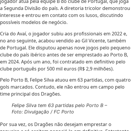
jogador atua pela equipe B do clube de Portugal, que joga
a Segunda Divisão do país. A diretoria tricolor demonstrou
interesse e entrou em contato com os lusos, discutindo
possíveis modelos de negócio.
Cria do Avaí, o jogador subiu aos profissionais em 2022 e,
no ano seguinte, acabou vendido ao Gil Vicente, também
de Portugal. Ele disputou apenas nove jogos pelo pequeno
clube do país ibérico antes de ser emprestado ao Porto B,
em 2024. Após um ano, foi contratado em definitivo pelo
clube português por 500 mil euros (R$ 2,9 milhões).
Pelo Porto B, Felipe Silva atuou em 63 partidas, com quatro
gols marcados. Contudo, ele não entrou em campo pelo
time principal dos Dragões.
Felipe Silva tem 63 partidas pelo Porto B –
Foto: Divulgação / FC Porto
Por sua vez, os Dragões não desejam emprestar o