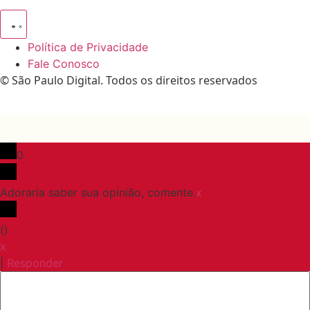
Política de Privacidade
Fale Conosco
© São Paulo Digital. Todos os direitos reservados
0
Adoraria saber sua opinião, comente.
x
(
)
x
|
Responder