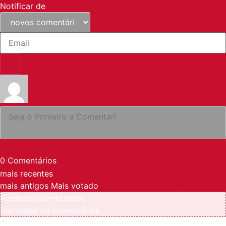
Notificar de
0
Comentários
mais recentes
mais antigos
Mais votado
Feedbacks embutidos
Ver todos os comentários