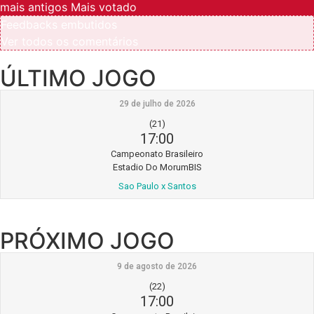
mais antigos
Mais votado
Feedbacks embutidos
Ver todos os comentários
ÚLTIMO JOGO
29 de julho de 2026
(21)
17:00
Campeonato Brasileiro
Estadio Do MorumBIS
Sao Paulo x Santos
PRÓXIMO JOGO
9 de agosto de 2026
(22)
17:00