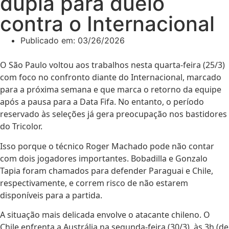
dupla para duelo
contra o Internacional
Publicado em:
03/26/2026
O São Paulo voltou aos trabalhos nesta quarta-feira (25/3)
com foco no confronto diante do Internacional, marcado
para a próxima semana e que marca o retorno da equipe
após a pausa para a Data Fifa. No entanto, o período
reservado às seleções já gera preocupação nos bastidores
do Tricolor.
Isso porque o técnico Roger Machado pode não contar
com dois jogadores importantes. Bobadilla e Gonzalo
Tapia foram chamados para defender Paraguai e Chile,
respectivamente, e correm risco de não estarem
disponíveis para a partida.
A situação mais delicada envolve o atacante chileno. O
Chile enfrenta a Austrália na segunda-feira (30/3), às 3h (de