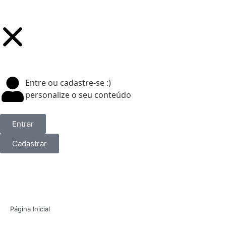
Entre ou cadastre-se :)
personalize o seu conteúdo
Entrar
Cadastrar
Página Inicial