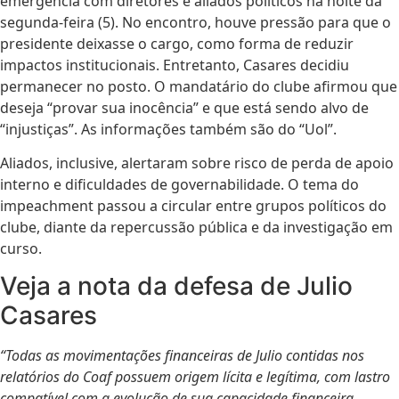
emergência com diretores e aliados políticos na noite da
segunda-feira (5). No encontro, houve pressão para que o
presidente deixasse o cargo, como forma de reduzir
impactos institucionais. Entretanto, Casares decidiu
permanecer no posto. O mandatário do clube afirmou que
deseja “provar sua inocência” e que está sendo alvo de
“injustiças”. As informações também são do “Uol”.
Aliados, inclusive, alertaram sobre risco de perda de apoio
interno e dificuldades de governabilidade. O tema do
impeachment passou a circular entre grupos políticos do
clube, diante da repercussão pública e da investigação em
curso.
Veja a nota da defesa de Julio
Casares
“
Todas as movimentações financeiras de Julio contidas nos
relatórios do Coaf possuem origem lícita e legítima, com lastro
compatível com a evolução de sua capacidade financeira.