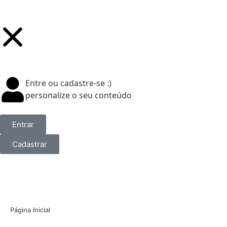
Entre ou cadastre-se :)
personalize o seu conteúdo
Entrar
Cadastrar
Página Inicial