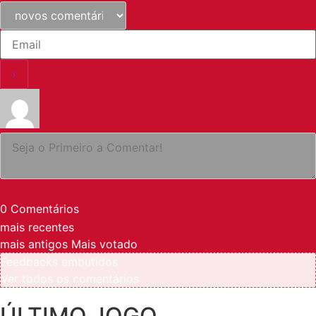
0
Comentários
mais recentes
mais antigos
Mais votado
Feedbacks embutidos
Ver todos os comentários
ÚLTIMO JOGO