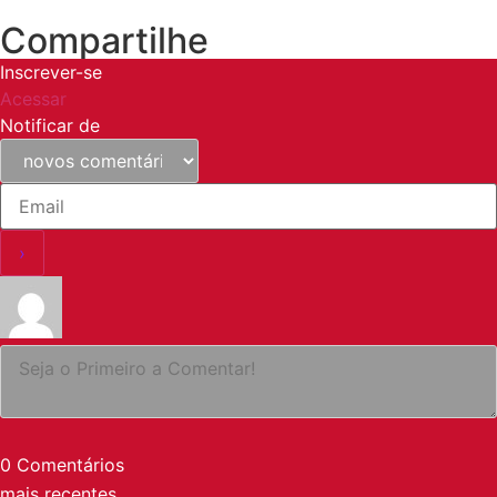
Compartilhe
Inscrever-se
Acessar
Notificar de
0
Comentários
mais recentes