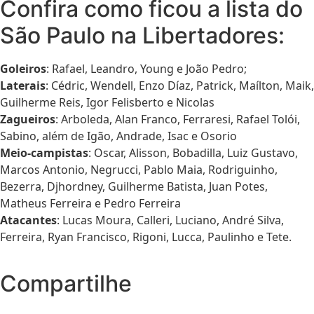
Confira como ficou a lista do
São Paulo na Libertadores:
Goleiros
: Rafael, Leandro, Young e João Pedro;
Laterais
: Cédric, Wendell, Enzo Díaz, Patrick, Maílton, Maik,
Guilherme Reis, Igor Felisberto e Nicolas
Zagueiros
: Arboleda, Alan Franco, Ferraresi, Rafael Tolói,
Sabino, além de Igão, Andrade, Isac e Osorio
Meio-campistas
: Oscar, Alisson, Bobadilla, Luiz Gustavo,
Marcos Antonio, Negrucci, Pablo Maia, Rodriguinho,
Bezerra, Djhordney, Guilherme Batista, Juan Potes,
Matheus Ferreira e Pedro Ferreira
Atacantes
: Lucas Moura, Calleri, Luciano, André Silva,
Ferreira, Ryan Francisco, Rigoni, Lucca, Paulinho e Tete.
Compartilhe