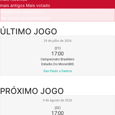
mais antigos
Mais votado
Feedbacks embutidos
Ver todos os comentários
ÚLTIMO JOGO
29 de julho de 2026
(21)
17:00
Campeonato Brasileiro
Estadio Do MorumBIS
Sao Paulo x Santos
PRÓXIMO JOGO
9 de agosto de 2026
(22)
17:00