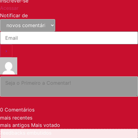
Inscrever-se
Acessar
Notificar de
0
Comentários
mais recentes
mais antigos
Mais votado
Feedbacks embutidos