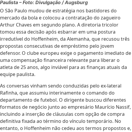
Paulista – Foto: Divulgação / Augsburg
O São Paulo mudou de estratégia nos bastidores do
mercado da bola e colocou a contratação do zagueiro
Arthur Chaves em segundo plano. A diretoria tricolor
tomou essa decisão após esbarrar em uma postura
irredutível do Hoffenheim, da Alemanha, que recusou três
propostas consecutivas de empréstimo pelo jovem
defensor. O clube europeu exige o pagamento imediato de
uma compensação financeira relevante para liberar o
atleta de 25 anos, algo inviável para as finanças atuais da
equipe paulista.
As conversas vinham sendo conduzidas pelo ex-lateral
Rafinha, que assumiu interinamente o comando do
departamento de futebol. O dirigente buscou diferentes
formatos de negócio junto ao empresário Maurício Nassif,
incluindo a inserção de cláusulas com opção de compra
definitiva fixada ao término do vínculo temporário. No
entanto, o Hoffenheim não cedeu aos termos propostos e,