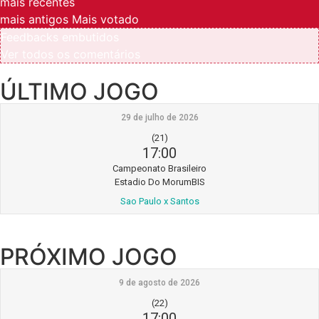
mais recentes
mais antigos
Mais votado
Feedbacks embutidos
Ver todos os comentários
ÚLTIMO JOGO
29 de julho de 2026
(21)
17:00
Campeonato Brasileiro
Estadio Do MorumBIS
Sao Paulo x Santos
PRÓXIMO JOGO
9 de agosto de 2026
(22)
17:00