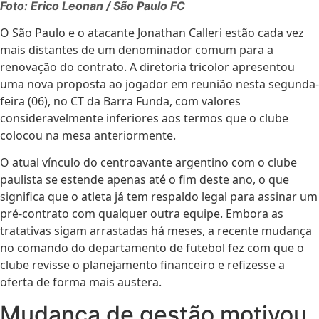
Foto: Erico Leonan / São Paulo FC
O São Paulo e o atacante Jonathan Calleri estão cada vez
mais distantes de um denominador comum para a
renovação do contrato. A diretoria tricolor apresentou
uma nova proposta ao jogador em reunião nesta segunda-
feira (06), no CT da Barra Funda, com valores
consideravelmente inferiores aos termos que o clube
colocou na mesa anteriormente.
O atual vínculo do centroavante argentino com o clube
paulista se estende apenas até o fim deste ano, o que
significa que o atleta já tem respaldo legal para assinar um
pré-contrato com qualquer outra equipe. Embora as
tratativas sigam arrastadas há meses, a recente mudança
no comando do departamento de futebol fez com que o
clube revisse o planejamento financeiro e refizesse a
oferta de forma mais austera.
Mudança de gestão motivou