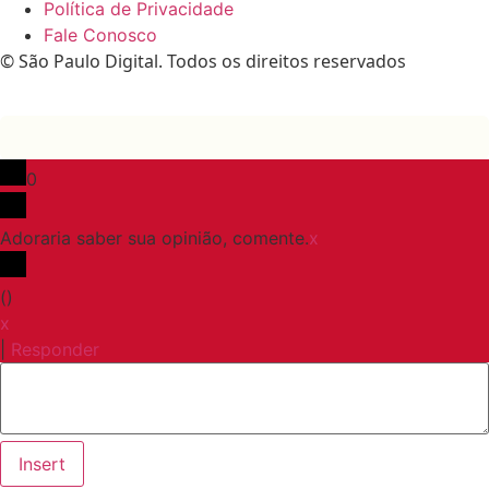
Política de Privacidade
Fale Conosco
© São Paulo Digital. Todos os direitos reservados
0
Adoraria saber sua opinião, comente.
x
(
)
x
|
Responder
Insert