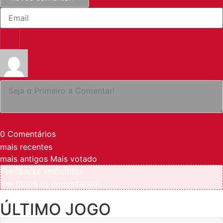
0
Comentários
mais recentes
mais antigos
Mais votado
Feedbacks embutidos
Ver todos os comentários
ÚLTIMO JOGO