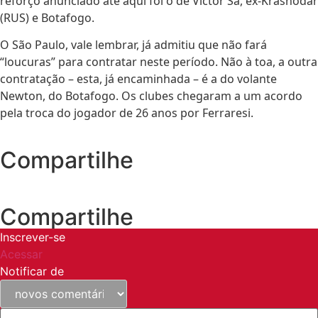
reforço anunciado até aqui foi o de Victor Sá, ex-Krasnodar
(RUS) e Botafogo.
O São Paulo, vale lembrar, já admitiu que não fará
“loucuras” para contratar neste período. Não à toa, a outra
contratação – esta, já encaminhada – é a do volante
Newton, do Botafogo. Os clubes chegaram a um acordo
pela troca do jogador de 26 anos por Ferraresi.
Compartilhe
Compartilhe
Inscrever-se
Acessar
Notificar de