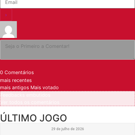
0
Comentários
mais recentes
mais antigos
Mais votado
Feedbacks embutidos
Ver todos os comentários
ÚLTIMO JOGO
29 de julho de 2026