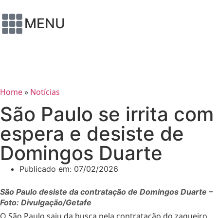
MENU
Home
»
Notícias
São Paulo se irrita com
espera e desiste de
Domingos Duarte
Publicado em:
07/02/2026
São Paulo desiste da contratação de Domingos Duarte –
Foto: Divulgação/Getafe
O São Paulo saiu da busca pela contratação do zagueiro