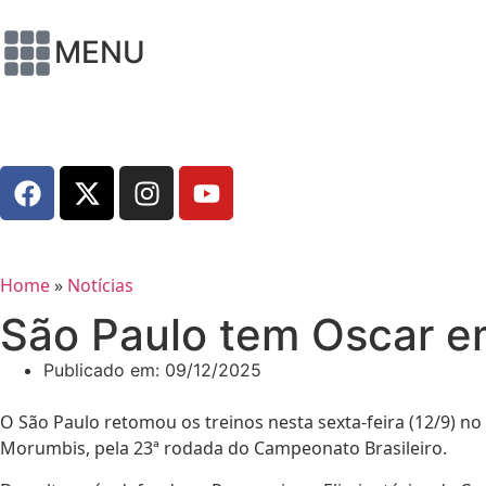
MENU
Home
»
Notícias
São Paulo tem Oscar em
Publicado em:
09/12/2025
O São Paulo retomou os treinos nesta sexta-feira (12/9) n
Morumbis, pela 23ª rodada do Campeonato Brasileiro.