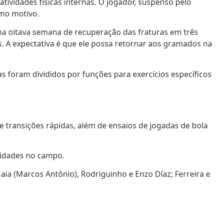
ividades físicas internas. O jogador, suspenso pelo
smo motivo.
 na oitava semana de recuperação das fraturas em três
vos. A expectativa é que ele possa retornar aos gramados na
 foram divididos por funções para exercícios específicos
 transições rápidas, além de ensaios de jogadas de bola
vidades no campo.
Maia (Marcos Antônio), Rodriguinho e Enzo Díaz; Ferreira e