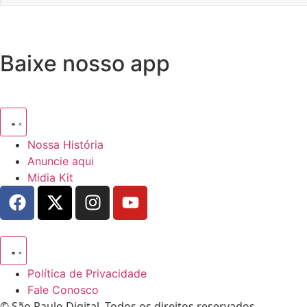
Baixe nosso app
Nossa História
Anuncie aqui
Midia Kit
Política de Privacidade
Fale Conosco
© São Paulo Digital. Todos os direitos reservados