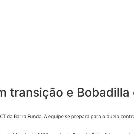
 transição e Bobadilla 
o CT da Barra Funda. A equipe se prepara para o duelo cont