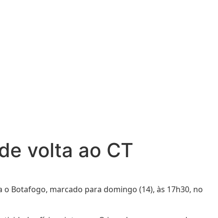
de volta ao CT
ra o Botafogo, marcado para domingo (14), às 17h30, no