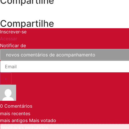
Compartilhe
Compartilhe
Inscrever-se
Acessar
Notificar de
0
Comentários
mais recentes
mais antigos
Mais votado
Feedbacks embutidos