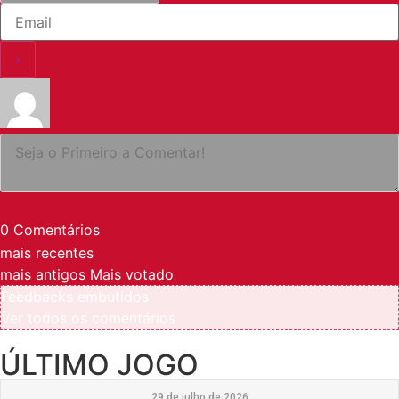
0
Comentários
mais recentes
mais antigos
Mais votado
Feedbacks embutidos
Ver todos os comentários
ÚLTIMO JOGO
29 de julho de 2026