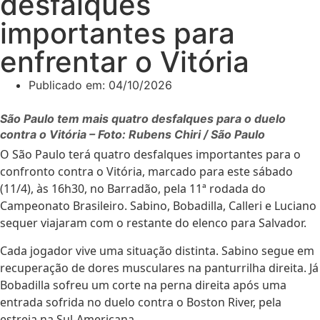
desfalques
importantes para
enfrentar o Vitória
Publicado em:
04/10/2026
São Paulo tem mais quatro desfalques para o duelo
contra o Vitória – Foto: Rubens Chiri / São Paulo
O São Paulo terá quatro desfalques importantes para o
confronto contra o Vitória, marcado para este sábado
(11/4), às 16h30, no Barradão, pela 11ª rodada do
Campeonato Brasileiro. Sabino, Bobadilla, Calleri e Luciano
sequer viajaram com o restante do elenco para Salvador.
Cada jogador vive uma situação distinta. Sabino segue em
recuperação de dores musculares na panturrilha direita. Já
Bobadilla sofreu um corte na perna direita após uma
entrada sofrida no duelo contra o Boston River, pela
estreia na Sul-Americana.