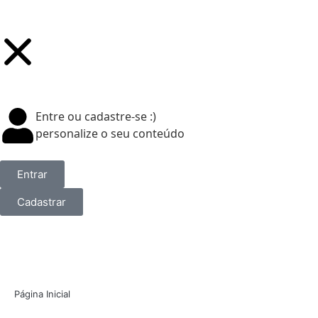
Entre ou cadastre-se :)
personalize o seu conteúdo
Entrar
Cadastrar
Página Inicial