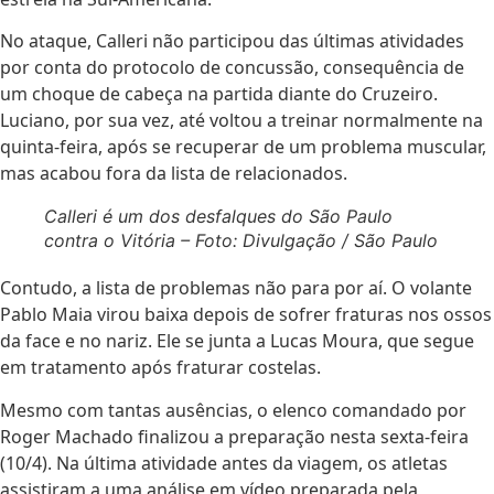
No ataque, Calleri não participou das últimas atividades
por conta do protocolo de concussão, consequência de
um choque de cabeça na partida diante do Cruzeiro.
Luciano, por sua vez, até voltou a treinar normalmente na
quinta-feira, após se recuperar de um problema muscular,
mas acabou fora da lista de relacionados.
Calleri é um dos desfalques do São Paulo
contra o Vitória – Foto: Divulgação / São Paulo
Contudo, a lista de problemas não para por aí. O volante
Pablo Maia virou baixa depois de sofrer fraturas nos ossos
da face e no nariz. Ele se junta a Lucas Moura, que segue
em tratamento após fraturar costelas.
Mesmo com tantas ausências, o elenco comandado por
Roger Machado finalizou a preparação nesta sexta-feira
(10/4). Na última atividade antes da viagem, os atletas
assistiram a uma análise em vídeo preparada pela