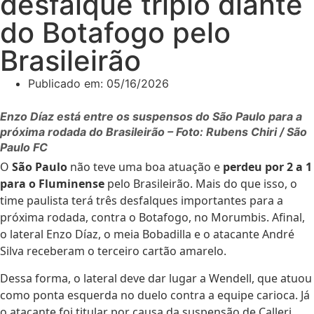
desfalque triplo diante
do Botafogo pelo
Brasileirão
Publicado em:
05/16/2026
Enzo Díaz está entre os suspensos do São Paulo para a
próxima rodada do Brasileirão – Foto: Rubens Chiri / São
Paulo FC
O
São Paulo
não teve uma boa atuação e
perdeu por 2 a 1
para o Fluminense
pelo Brasileirão. Mais do que isso, o
time paulista terá três desfalques importantes para a
próxima rodada, contra o Botafogo, no Morumbis. Afinal,
o lateral Enzo Díaz, o meia Bobadilla e o atacante André
Silva receberam o terceiro cartão amarelo.
Dessa forma, o lateral deve dar lugar a Wendell, que atuou
como ponta esquerda no duelo contra a equipe carioca. Já
o atacante foi titular por causa da suspensão de Calleri,