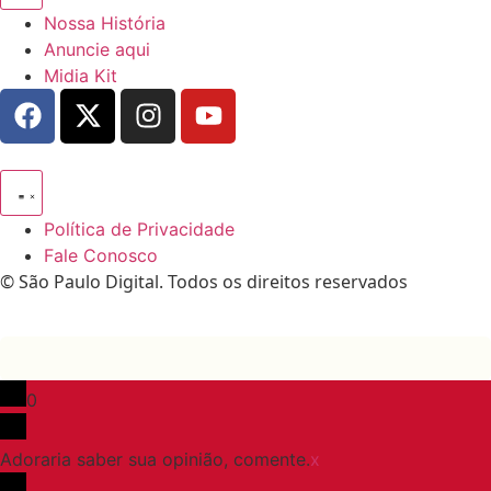
Nossa História
Anuncie aqui
Midia Kit
Política de Privacidade
Fale Conosco
© São Paulo Digital. Todos os direitos reservados
0
Adoraria saber sua opinião, comente.
x