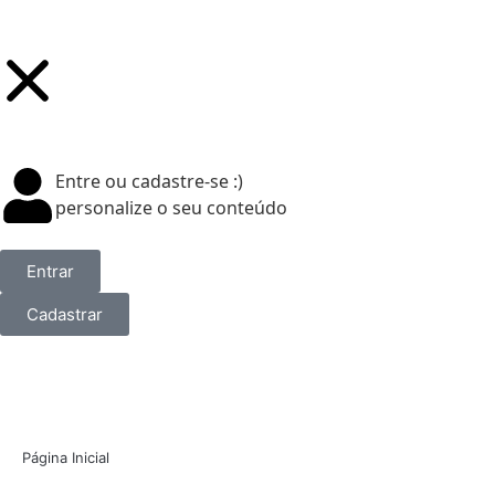
Entre ou cadastre-se :)
personalize o seu conteúdo
Entrar
Cadastrar
Página Inicial