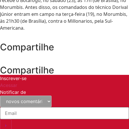
recebe o Botafogo, no sábado (23), às 17h (de Brasília), no
Morumbis. Antes disso, os comandados do técnico Dorival
Júnior entram em campo na terça-feira (19), no Morumbis,
às 21h30 (de Brasília), contra o Millonarios, pela Sul-
Americana.
Compartilhe
Compartilhe
Inscrever-se
Acessar
Notificar de