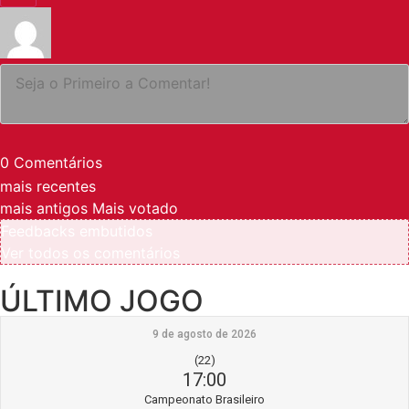
0
Comentários
mais recentes
mais antigos
Mais votado
Feedbacks embutidos
Ver todos os comentários
ÚLTIMO JOGO
9 de agosto de 2026
(22)
17:00
Campeonato Brasileiro