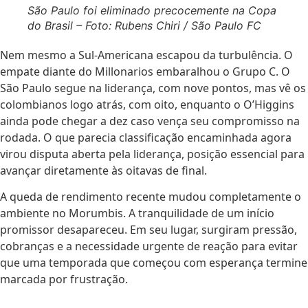
São Paulo foi eliminado precocemente na Copa
do Brasil – Foto: Rubens Chiri / São Paulo FC
Nem mesmo a Sul-Americana escapou da turbulência. O
empate diante do Millonarios embaralhou o Grupo C. O
São Paulo segue na liderança, com nove pontos, mas vê os
colombianos logo atrás, com oito, enquanto o O’Higgins
ainda pode chegar a dez caso vença seu compromisso na
rodada. O que parecia classificação encaminhada agora
virou disputa aberta pela liderança, posição essencial para
avançar diretamente às oitavas de final.
A queda de rendimento recente mudou completamente o
ambiente no Morumbis. A tranquilidade de um início
promissor desapareceu. Em seu lugar, surgiram pressão,
cobranças e a necessidade urgente de reação para evitar
que uma temporada que começou com esperança termine
marcada por frustração.