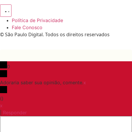
Política de Privacidade
Fale Conosco
© São Paulo Digital. Todos os direitos reservados
0
Adoraria saber sua opinião, comente.
x
(
)
x
|
Responder