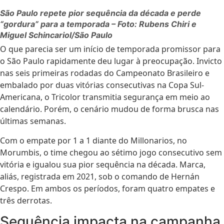
São Paulo repete pior sequência da década e perde
“gordura” para a temporada – Foto: Rubens Chiri e
Miguel Schincariol/São Paulo
O que parecia ser um início de temporada promissor para
o São Paulo rapidamente deu lugar à preocupação. Invicto
nas seis primeiras rodadas do Campeonato Brasileiro e
embalado por duas vitórias consecutivas na Copa Sul-
Americana, o Tricolor transmitia segurança em meio ao
calendário. Porém, o cenário mudou de forma brusca nas
últimas semanas.
Com o empate por 1 a 1 diante do Millonarios, no
Morumbis, o time chegou ao sétimo jogo consecutivo sem
vitória e igualou sua pior sequência na década. Marca,
aliás, registrada em 2021, sob o comando de Hernán
Crespo. Em ambos os períodos, foram quatro empates e
três derrotas.
Sequência impacta na campanha