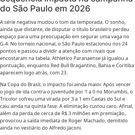
do São Paulo em 2026
A série negativa mudou o tom da temporada. O sonho,
ainda que distante, de disputar o título brasileiro perdeu
espaço para uma preocupação em segurar uma vaga no
G-4. No torneio nacional, o São Paulo estacionou nos 24
pontos e passou a dividir a atenção com rivais que
encostaram na tabela. Athletico Paranaense já igualou a
pontuação, enquanto Red Bull Bragantino, Bahia e Coritiba
aparecem logo atrás, com 23.
Na Copa do Brasil, o impacto foi ainda maior. Após vencer
o jogo de ida contra o Juventude por 1 a 0 no Morumbis, o
Tricolor sofreu uma virada por 3 a 1 em Caxias do Sul e
caiu ainda na quinta fase. A eliminação custou caro. Afinal,
além da perda de cerca de R$ 3 milhões em premiação,
provocou a saída imediata de Roger Machado, demitido
ainda no vestiário do Alfredo Jaconi.