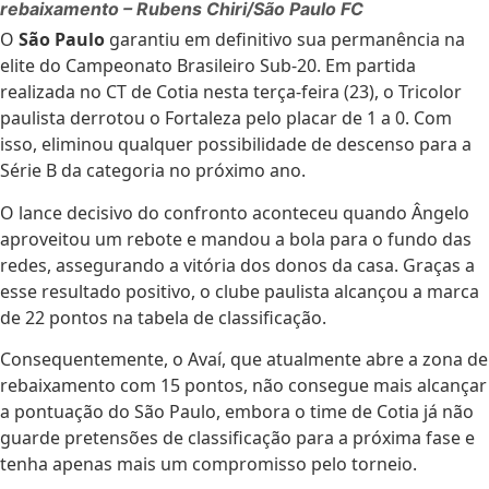
rebaixamento – Rubens Chiri/São Paulo FC
O
São Paulo
garantiu em definitivo sua permanência na
elite do Campeonato Brasileiro Sub-20. Em partida
realizada no CT de Cotia nesta terça-feira (23), o Tricolor
paulista derrotou o Fortaleza pelo placar de 1 a 0. Com
isso, eliminou qualquer possibilidade de descenso para a
Série B da categoria no próximo ano.
O lance decisivo do confronto aconteceu quando Ângelo
aproveitou um rebote e mandou a bola para o fundo das
redes, assegurando a vitória dos donos da casa. Graças a
esse resultado positivo, o clube paulista alcançou a marca
de 22 pontos na tabela de classificação.
Consequentemente, o Avaí, que atualmente abre a zona de
rebaixamento com 15 pontos, não consegue mais alcançar
a pontuação do São Paulo, embora o time de Cotia já não
guarde pretensões de classificação para a próxima fase e
tenha apenas mais um compromisso pelo torneio.