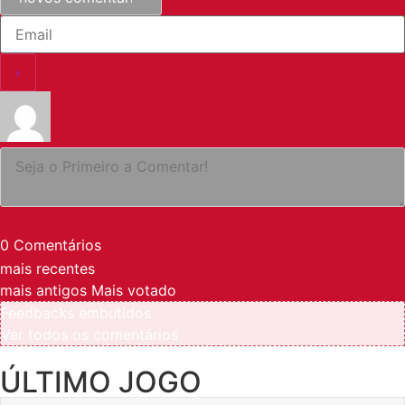
0
Comentários
mais recentes
mais antigos
Mais votado
Feedbacks embutidos
Ver todos os comentários
ÚLTIMO JOGO