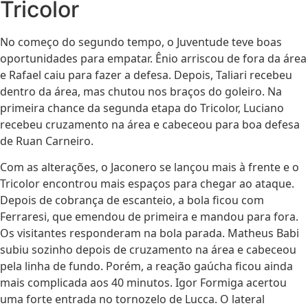
Tricolor
No começo do segundo tempo, o Juventude teve boas
oportunidades para empatar. Ênio arriscou de fora da área
e Rafael caiu para fazer a defesa. Depois, Taliari recebeu
dentro da área, mas chutou nos braços do goleiro. Na
primeira chance da segunda etapa do Tricolor, Luciano
recebeu cruzamento na área e cabeceou para boa defesa
de Ruan Carneiro.
Com as alterações, o Jaconero se lançou mais à frente e o
Tricolor encontrou mais espaços para chegar ao ataque.
Depois de cobrança de escanteio, a bola ficou com
Ferraresi, que emendou de primeira e mandou para fora.
Os visitantes responderam na bola parada. Matheus Babi
subiu sozinho depois de cruzamento na área e cabeceou
pela linha de fundo. Porém, a reação gaúcha ficou ainda
mais complicada aos 40 minutos. Igor Formiga acertou
uma forte entrada no tornozelo de Lucca. O lateral