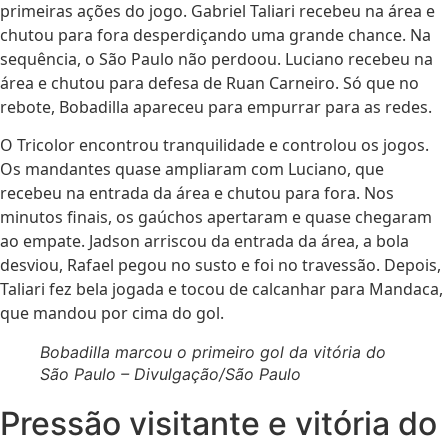
primeiras ações do jogo. Gabriel Taliari recebeu na área e
chutou para fora desperdiçando uma grande chance. Na
sequência, o São Paulo não perdoou. Luciano recebeu na
área e chutou para defesa de Ruan Carneiro. Só que no
rebote, Bobadilla apareceu para empurrar para as redes.
O Tricolor encontrou tranquilidade e controlou os jogos.
Os mandantes quase ampliaram com Luciano, que
recebeu na entrada da área e chutou para fora. Nos
minutos finais, os gaúchos apertaram e quase chegaram
ao empate. Jadson arriscou da entrada da área, a bola
desviou, Rafael pegou no susto e foi no travessão. Depois,
Taliari fez bela jogada e tocou de calcanhar para Mandaca,
que mandou por cima do gol.
Bobadilla marcou o primeiro gol da vitória do
São Paulo – Divulgação/São Paulo
Pressão visitante e vitória do