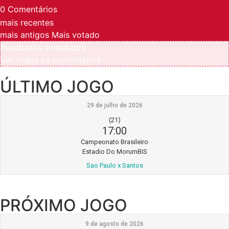
0
Comentários
mais recentes
mais antigos
Mais votado
Feedbacks embutidos
Ver todos os comentários
ÚLTIMO JOGO
29 de julho de 2026
(21)
17:00
Campeonato Brasileiro
Estadio Do MorumBIS
Sao Paulo x Santos
PRÓXIMO JOGO
9 de agosto de 2026