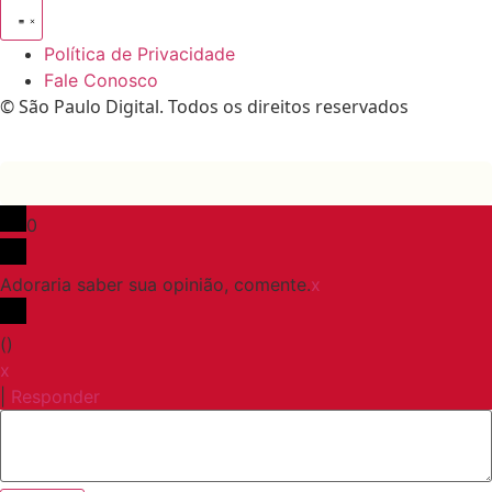
Política de Privacidade
Fale Conosco
© São Paulo Digital. Todos os direitos reservados
0
Adoraria saber sua opinião, comente.
x
(
)
x
|
Responder