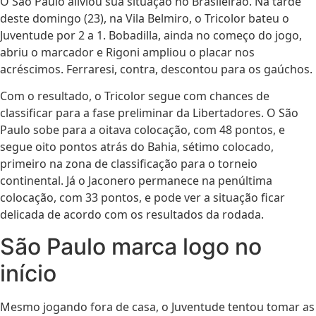
O São Paulo aliviou sua situação no Brasileirão. Na tarde
deste domingo (23), na Vila Belmiro, o Tricolor bateu o
Juventude por 2 a 1. Bobadilla, ainda no começo do jogo,
abriu o marcador e Rigoni ampliou o placar nos
acréscimos. Ferraresi, contra, descontou para os gaúchos.
Com o resultado, o Tricolor segue com chances de
classificar para a fase preliminar da Libertadores. O São
Paulo sobe para a oitava colocação, com 48 pontos, e
segue oito pontos atrás do Bahia, sétimo colocado,
primeiro na zona de classificação para o torneio
continental. Já o Jaconero permanece na penúltima
colocação, com 33 pontos, e pode ver a situação ficar
delicada de acordo com os resultados da rodada.
São Paulo marca logo no
início
Mesmo jogando fora de casa, o Juventude tentou tomar as