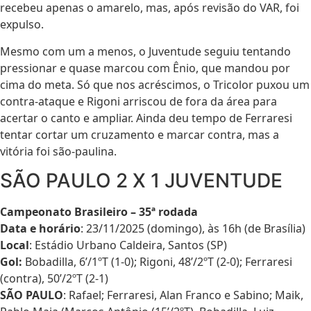
recebeu apenas o amarelo, mas, após revisão do VAR, foi
expulso.
Mesmo com um a menos, o Juventude seguiu tentando
pressionar e quase marcou com Ênio, que mandou por
cima do meta. Só que nos acréscimos, o Tricolor puxou um
contra-ataque e Rigoni arriscou de fora da área para
acertar o canto e ampliar. Ainda deu tempo de Ferraresi
tentar cortar um cruzamento e marcar contra, mas a
vitória foi são-paulina.
SÃO PAULO 2 X 1 JUVENTUDE
Campeonato Brasileiro – 35ª rodada
Data e horário
: 23/11/2025 (domingo), às 16h (de Brasília)
Local
: Estádio Urbano Caldeira, Santos (SP)
Gol:
Bobadilla, 6’/1ºT (1-0); Rigoni, 48’/2ºT (2-0); Ferraresi
(contra), 50’/2ºT (2-1)
SÃO PAULO
: Rafael; Ferraresi, Alan Franco e Sabino; Maik,