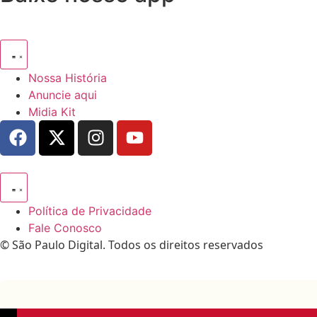
Nossa História
Anuncie aqui
Midia Kit
Política de Privacidade
Fale Conosco
© São Paulo Digital. Todos os direitos reservados