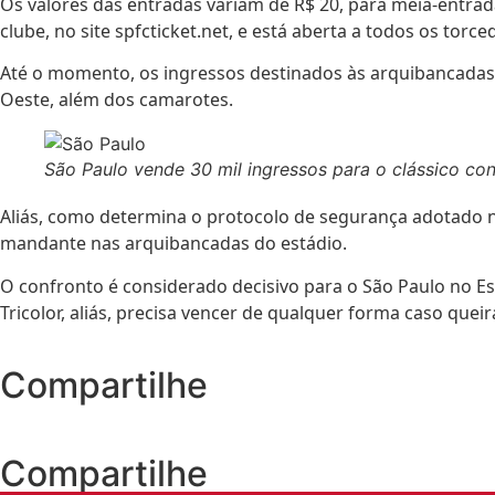
Os valores das entradas variam de R$ 20, para meia-entrad
clube, no site spfcticket.net, e está aberta a todos os torce
Até o momento, os ingressos destinados às arquibancadas 
Oeste, além dos camarotes.
São Paulo vende 30 mil ingressos para o clássico con
Aliás, como determina o protocolo de segurança adotado no
mandante nas arquibancadas do estádio.
O confronto é considerado decisivo para o São Paulo no E
Tricolor, aliás, precisa vencer de qualquer forma caso que
Compartilhe
Compartilhe