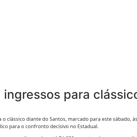
 ingressos para clássic
a o clássico diante do Santos, marcado para este sábado, à
ico para o confronto decisivo no Estadual.