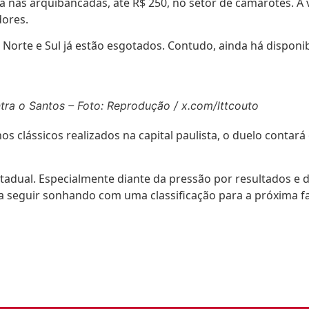
a nas arquibancadas, até R$ 250, no setor de camarotes. A 
dores.
Norte e Sul já estão esgotados. Contudo, ainda há disponi
tra o Santos – Foto: Reprodução / x.com/lttcouto
s clássicos realizados na capital paulista, o duelo conta
stadual. Especialmente diante da pressão por resultados e
ira seguir sonhando com uma classificação para a próxima f