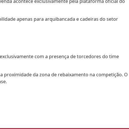
venda acontece exclusivamente pela plataforma oficial do
bilidade apenas para arquibancada e cadeiras do setor
rá exclusivamente com a presença de torcedores do time
 da proximidade da zona de rebaixamento na competição. O
ase.