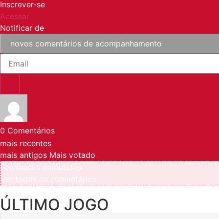
Inscrever-se
Acessar
Notificar de
0
Comentários
mais recentes
mais antigos
Mais votado
Feedbacks embutidos
Ver todos os comentários
ÚLTIMO JOGO