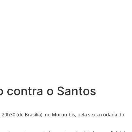
o contra o Santos
s 20h30 (de Brasília), no Morumbis, pela sexta rodada do