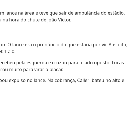
 lance na área e teve que sair de ambulância do estádio,
 na hora do chute de João Victor.
 O lance era o prenúncio do que estaria por vir. Aos oito,
: 1 a 0.
recebeu pela esquerda e cruzou para o lado oposto. Lucas
u muito para virar o placar.
ou expulso no lance. Na cobrança, Calleri bateu no alto e