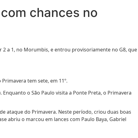
m com chances no
r 2 a 1, no Morumbis, e entrou provisoriamente no G8, que
 Primavera tem sete, em 11º.
 Enquanto o São Paulo visita a Ponte Preta, o Primavera
de ataque do Primavera. Neste período, criou duas boas
quase abriu o marcou em lances com Paulo Baya, Gabriel