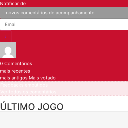
Notificar de
0
Comentários
mais recentes
mais antigos
Mais votado
Feedbacks embutidos
Ver todos os comentários
ÚLTIMO JOGO