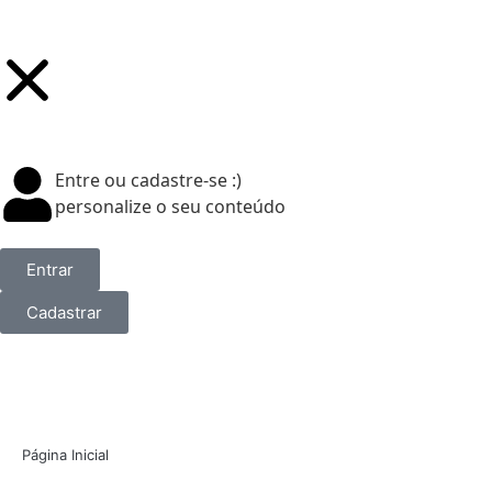
Entre ou cadastre-se :)
personalize o seu conteúdo
Entrar
Cadastrar
Página Inicial