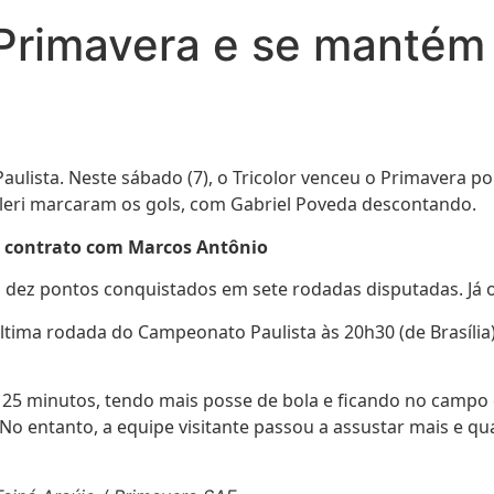
o Primavera e se manté
lista. Neste sábado (7), o Tricolor venceu o Primavera po
lleri marcaram os gols, com Gabriel Poveda descontando.
e contrato com Marcos Antônio
 dez pontos conquistados em sete rodadas disputadas. Já o
tima rodada do Campeonato Paulista às 20h30 (de Brasília).
25 minutos, tendo mais posse de bola e ficando no campo 
a. No entanto, a equipe visitante passou a assustar mais e 