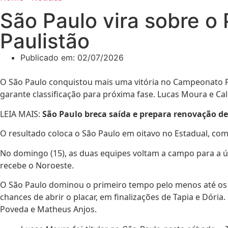
São Paulo vira sobre 
Paulistão
Publicado em:
02/07/2026
O São Paulo conquistou mais uma vitória no Campeonato Pau
garante classificação para próxima fase. Lucas Moura e Ca
LEIA MAIS:
São Paulo breca saída e prepara renovação d
O resultado coloca o São Paulo em oitavo no Estadual, com
No domingo (15), as duas equipes voltam a campo para a úl
recebe o Noroeste.
O São Paulo dominou o primeiro tempo pelo menos até os 
chances de abrir o placar, em finalizações de Tapia e Dóri
Poveda e Matheus Anjos.