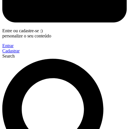
Entre ou cadastre-se :)
personalize o seu conteúdo
Entrar
Cadastrar
Search