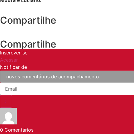
Moura e Luciano.
Compartilhe
Compartilhe
Inscrever-se
Acessar
Notificar de
0
Comentários