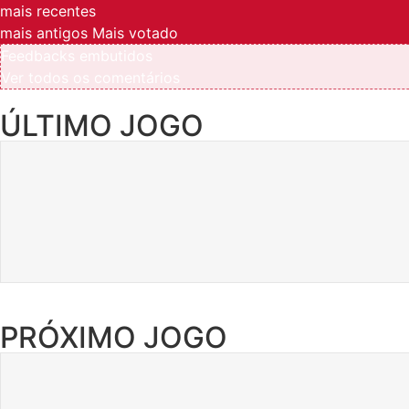
mais recentes
mais antigos
Mais votado
Feedbacks embutidos
Ver todos os comentários
ÚLTIMO JOGO
PRÓXIMO JOGO