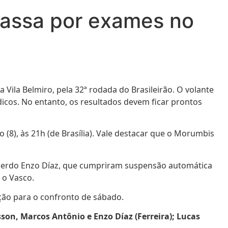
 passa por exames no
na Vila Belmiro, pela 32ª rodada do Brasileirão. O volante
cos. No entanto, os resultados devem ficar prontos
 (8), às 21h (de Brasília). Vale destacar que o Morumbis
squerdo Enzo Díaz, que cumpriram suspensão automática
 o Vasco.
ração para o confronto de sábado.
isson, Marcos Antônio e Enzo Díaz (Ferreira); Lucas