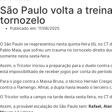
São Paulo volta a trei
tornozelo
Publicado em:
11/06/2025
O São Paulo se reapresentou nesta quinta-feira (6), no CT 
Pablo Maia, que sofreu um trauma no tornozelo direito du
somente nesta sexta-feira.
Assim, o Tricolor iniciou a preparação para o duelo contra 
está impossibilitado de receber jogos por conta do períod
Para o jogo contra o Massa Bruta, o técnico Hernán Cresp
contra o Flamengo. Afinal, a dupla havia levado o terceiro c
O Tricolor volta a campo na tarde desta sexta-feira, no CT
Assim, a provável escalação do São Paulo tem:
Rafael, Ala