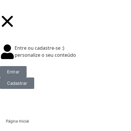
Entre ou cadastre-se :)
personalize o seu conteúdo
Entrar
Cadastrar
Página Inicial