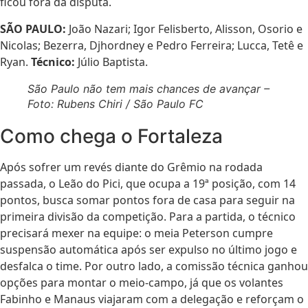
ficou fora da disputa.
SÃO PAULO:
João Nazari; Igor Felisberto, Alisson, Osorio e
Nicolas; Bezerra, Djhordney e Pedro Ferreira; Lucca, Tetê e
Ryan.
Técnico:
Júlio Baptista.
São Paulo não tem mais chances de avançar –
Foto: Rubens Chiri / São Paulo FC
Como chega o Fortaleza
Após sofrer um revés diante do Grêmio na rodada
passada, o Leão do Pici, que ocupa a 19ª posição, com 14
pontos, busca somar pontos fora de casa para seguir na
primeira divisão da competição. Para a partida, o técnico
precisará mexer na equipe: o meia Peterson cumpre
suspensão automática após ser expulso no último jogo e
desfalca o time. Por outro lado, a comissão técnica ganhou
opções para montar o meio-campo, já que os volantes
Fabinho e Manaus viajaram com a delegação e reforçam o