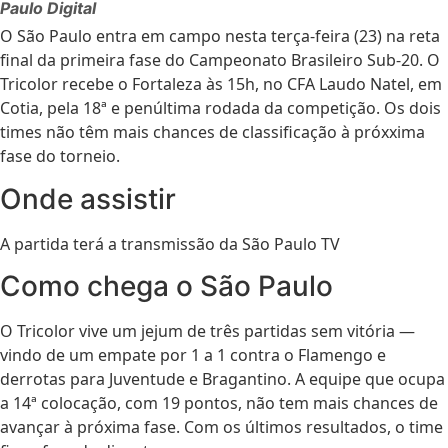
Paulo Digital
O São Paulo entra em campo nesta terça-feira (23) na reta
final da primeira fase do Campeonato Brasileiro Sub-20. O
Tricolor recebe o Fortaleza às 15h, no CFA Laudo Natel, em
Cotia, pela 18ª e penúltima rodada da competição. Os dois
times não têm mais chances de classificação à próxxima
fase do torneio.
Onde assistir
A partida terá a transmissão da São Paulo TV
Como chega o São Paulo
O Tricolor vive um jejum de três partidas sem vitória —
vindo de um empate por 1 a 1 contra o Flamengo e
derrotas para Juventude e Bragantino. A equipe que ocupa
a 14ª colocação, com 19 pontos, não tem mais chances de
avançar à próxima fase. Com os últimos resultados, o time