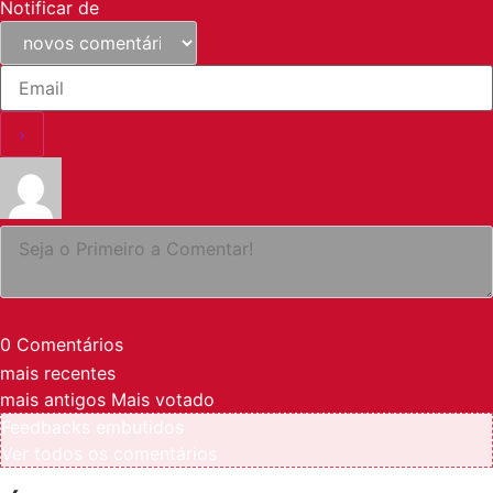
Notificar de
0
Comentários
mais recentes
mais antigos
Mais votado
Feedbacks embutidos
Ver todos os comentários