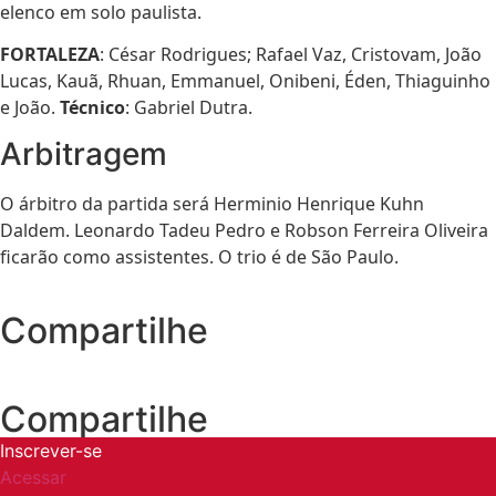
elenco em solo paulista.
FORTALEZA
: César Rodrigues; Rafael Vaz, Cristovam, João
Lucas, Kauã, Rhuan, Emmanuel, Onibeni, Éden, Thiaguinho
e João.
Técnico
: Gabriel Dutra.
Arbitragem
O árbitro da partida será Herminio Henrique Kuhn
Daldem. Leonardo Tadeu Pedro e Robson Ferreira Oliveira
ficarão como assistentes. O trio é de São Paulo.
Compartilhe
Compartilhe
Inscrever-se
Acessar