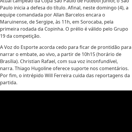
Atual campeão da Copa São Paulo de Futebol Júnior, o São
Paulo inicia a defesa do título. Afinal, neste domingo (4), a
equipe comandada por Allan Barcelos encara o
Maruinense, de Sergipe, às 11h, em Sorocaba, pela
primeira rodada da Copinha. O prélio é válido pelo Grupo
19 da competição.
A Voz do Esporte acorda cedo para ficar de prontidão para
narrar o embate, ao vivo, a partir de 10h15 (horário de
Brasília). Christian Rafael, com sua voz inconfundível,
narra. Thiago Hugoline oferece suporte nos comentários.
Por fim, o intrépido Will Ferreira cuida das reportagens da
partida.