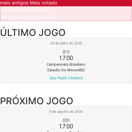
mais antigos
Mais votado
Feedbacks embutidos
Ver todos os comentários
ÚLTIMO JOGO
29 de julho de 2026
(21)
17:00
Campeonato Brasileiro
Estadio Do MorumBIS
Sao Paulo x Santos
PRÓXIMO JOGO
9 de agosto de 2026
(22)
17:00