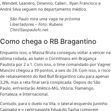
, Wendell, Leandro, Dinenno, Calleri , Ryan Francisco e
André Silva seguem no departamento médico.
São Paulo mira uma vaga na próxima
Libertadores – Foto: Rubens
Chiri/Saopaulofc.net
Como chega o RB Bragantino
Enquanto isso, o Massa Bruta conseguiu voltar a vencer na
última rodada, ao bater o Corinthians em Bragança
Paulista por 2 a 1. Com isso, o time comandado por Vagner
Mancini chegou a 39 pontos, a seis do Z4. Com isso, o risco
de rebaixamento do Red Bull Bragantino caiu para apenas
3,2%, mas a reta final será complicada. Depois do São
Paulo, enfrentarão Atlético-MG, Vitória, Flamengo,
Fortaleza, e Internacional.
Contudo, para o duelo na Vila, o lateral-esquerdo Juninho
Capixaba e o centroavante Eduardo Sasha cumprem