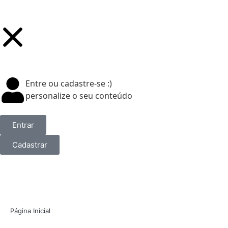
Entre ou cadastre-se :)
personalize o seu conteúdo
Entrar
Cadastrar
Página Inicial