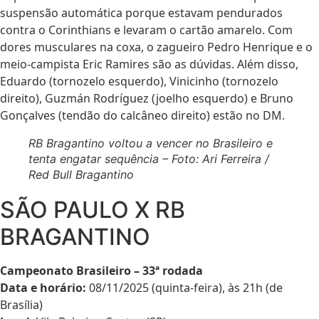
suspensão automática porque estavam pendurados
contra o Corinthians e levaram o cartão amarelo. Com
dores musculares na coxa, o zagueiro Pedro Henrique e o
meio-campista Eric Ramires são as dúvidas. Além disso,
Eduardo (tornozelo esquerdo), Vinicinho (tornozelo
direito), Guzmán Rodríguez (joelho esquerdo) e Bruno
Gonçalves (tendão do calcâneo direito) estão no DM.
RB Bragantino voltou a vencer no Brasileiro e
tenta engatar sequência – Foto: Ari Ferreira /
Red Bull Bragantino
SÃO PAULO X RB
BRAGANTINO
Campeonato Brasileiro – 33ª rodada
Data e horário:
08/11/2025 (quinta-feira), às 21h (de
Brasília)