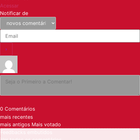
Acessar
Notificar de
0
Comentários
mais recentes
mais antigos
Mais votado
Feedbacks embutidos
Ver todos os comentários