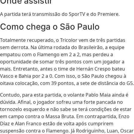
Onde assistir
A partida terá transmissão do SporTV e do Premiere.
Como chega o São Paulo
Totalmente recuperado, o Tricolor vem de três partidas
sem derrota. Na última rodada do Brasileirão, a equipe
empatou com o Flamengo em 2 a 2, mas perdeu a
oportunidade de somar três pontos com um jogador a
mais. Entretanto, antes o time de Hernán Crespo bateu
Vasco e Bahia por 2 a 0. Com isso, o São Paulo chegou à
oitava colocação, com 39 pontos, a sete de distância do G5.
Contudo, para esta partida, o volante Pablo Maia ainda é
dúvida. Afinal, o jogador sofreu uma forte pancada no
tornozelo esquerdo e não sabe se terá condições de estar
em campo contra o Massa Bruta. Em contrapartida, Enzo
Díaz e Alan Franco estão de volta após cumprirem
suspensão contra o Flamengo. Já Rodriguinho, Luan, Oscar