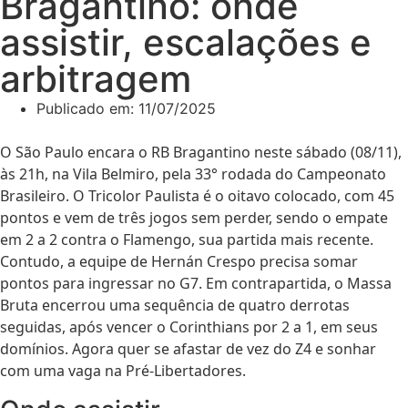
Bragantino: onde
assistir, escalações e
arbitragem
Publicado em:
11/07/2025
O São Paulo encara o RB Bragantino neste sábado (08/11),
às 21h, na Vila Belmiro, pela 33° rodada do Campeonato
Brasileiro. O Tricolor Paulista é o oitavo colocado, com 45
pontos e vem de três jogos sem perder, sendo o empate
em 2 a 2 contra o Flamengo, sua partida mais recente.
Contudo, a equipe de Hernán Crespo precisa somar
pontos para ingressar no G7. Em contrapartida, o Massa
Bruta encerrou uma sequência de quatro derrotas
seguidas, após vencer o Corinthians por 2 a 1, em seus
domínios. Agora quer se afastar de vez do Z4 e sonhar
com uma vaga na Pré-Libertadores.