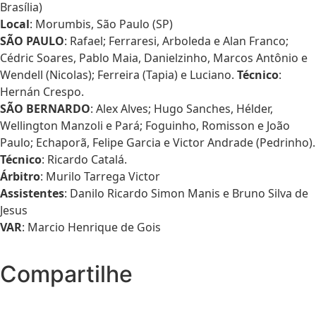
Brasília)
Local
: Morumbis, São Paulo (SP)
SÃO PAULO
: Rafael; Ferraresi, Arboleda e Alan Franco;
Cédric Soares, Pablo Maia, Danielzinho, Marcos Antônio e
Wendell (Nicolas); Ferreira (Tapia) e Luciano.
Técnico
:
Hernán Crespo.
SÃO BERNARDO
: Alex Alves; Hugo Sanches, Hélder,
Wellington Manzoli e Pará; Foguinho, Romisson e João
Paulo; Echaporã, Felipe Garcia e Victor Andrade (Pedrinho).
Técnico
: Ricardo Catalá.
Árbitro
: Murilo Tarrega Victor
Assistentes
: Danilo Ricardo Simon Manis e Bruno Silva de
Jesus
VAR
: Marcio Henrique de Gois
Compartilhe