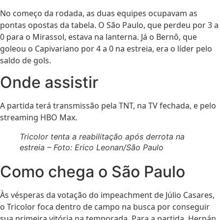
No começo da rodada, as duas equipes ocupavam as
pontas opostas da tabela. O São Paulo, que perdeu por 3 a
0 para o Mirassol, estava na lanterna. Já o Bernô, que
goleou o Capivariano por 4 a 0 na estreia, era o líder pelo
saldo de gols.
Onde assistir
A partida terá transmissão pela TNT, na TV fechada, e pelo
streaming HBO Max.
Tricolor tenta a reabilitação após derrota na
estreia – Foto: Erico Leonan/São Paulo
Como chega o São Paulo
Às vésperas da votação do impeachment de Júlio Casares,
o Tricolor foca dentro de campo na busca por conseguir
sua primeira vitória na temporada. Para a partida, Hernán