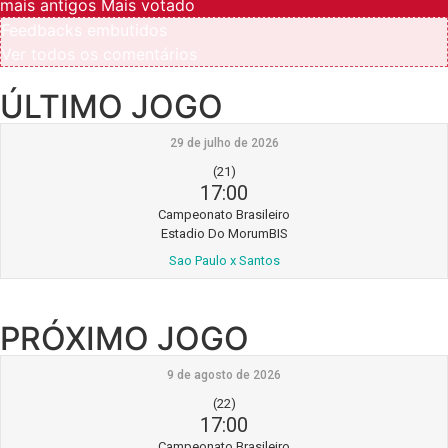
mais antigos
Mais votado
Feedbacks embutidos
Ver todos os comentários
ÚLTIMO JOGO
29 de julho de 2026
(21)
17:00
Campeonato Brasileiro
Estadio Do MorumBIS
Sao Paulo x Santos
PRÓXIMO JOGO
9 de agosto de 2026
(22)
17:00
Campeonato Brasileiro