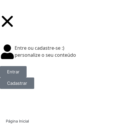
Entre ou cadastre-se :)
personalize o seu conteúdo
Entrar
Cadastrar
Página Inicial