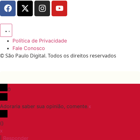
Política de Privacidade
Fale Conosco
© São Paulo Digital. Todos os direitos reservados
0
Adoraria saber sua opinião, comente.
x
(
)
x
|
Responder