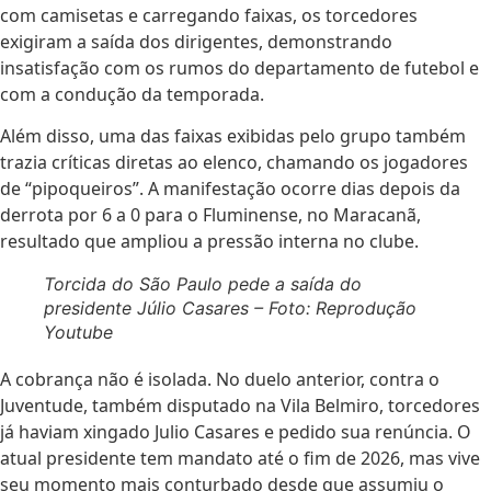
com camisetas e carregando faixas, os torcedores
exigiram a saída dos dirigentes, demonstrando
insatisfação com os rumos do departamento de futebol e
com a condução da temporada.
Além disso, uma das faixas exibidas pelo grupo também
trazia críticas diretas ao elenco, chamando os jogadores
de “pipoqueiros”. A manifestação ocorre dias depois da
derrota por 6 a 0 para o Fluminense, no Maracanã,
resultado que ampliou a pressão interna no clube.
Torcida do São Paulo pede a saída do
presidente Júlio Casares – Foto: Reprodução
Youtube
A cobrança não é isolada. No duelo anterior, contra o
Juventude, também disputado na Vila Belmiro, torcedores
já haviam xingado Julio Casares e pedido sua renúncia. O
atual presidente tem mandato até o fim de 2026, mas vive
seu momento mais conturbado desde que assumiu o