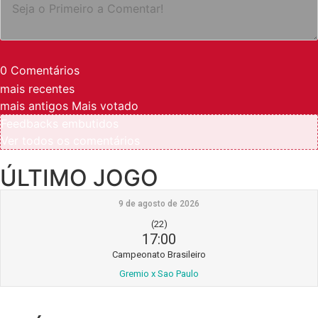
0
Comentários
mais recentes
mais antigos
Mais votado
Feedbacks embutidos
Ver todos os comentários
ÚLTIMO JOGO
9 de agosto de 2026
(22)
17:00
Campeonato Brasileiro
Gremio x Sao Paulo