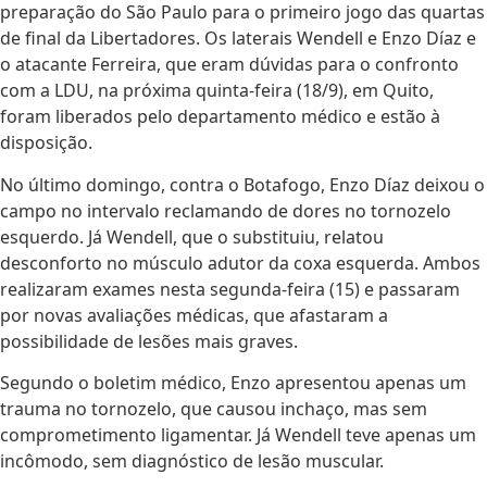
preparação do São Paulo para o primeiro jogo das quartas
de final da Libertadores. Os laterais Wendell e Enzo Díaz e
o atacante Ferreira, que eram dúvidas para o confronto
com a LDU, na próxima quinta-feira (18/9), em Quito,
foram liberados pelo departamento médico e estão à
disposição.
No último domingo, contra o Botafogo, Enzo Díaz deixou o
campo no intervalo reclamando de dores no tornozelo
esquerdo. Já Wendell, que o substituiu, relatou
desconforto no músculo adutor da coxa esquerda. Ambos
realizaram exames nesta segunda-feira (15) e passaram
por novas avaliações médicas, que afastaram a
possibilidade de lesões mais graves.
Segundo o boletim médico, Enzo apresentou apenas um
trauma no tornozelo, que causou inchaço, mas sem
comprometimento ligamentar. Já Wendell teve apenas um
incômodo, sem diagnóstico de lesão muscular.