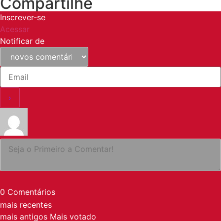
Compartilhe
Inscrever-se
Acessar
Notificar de
0
Comentários
mais recentes
mais antigos
Mais votado