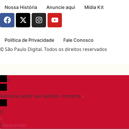
Nossa História
Anuncie aqui
Midia Kit
Política de Privacidade
Fale Conosco
© São Paulo Digital. Todos os direitos reservados
0
Adoraria saber sua opinião, comente.
x
(
)
x
|
Responder