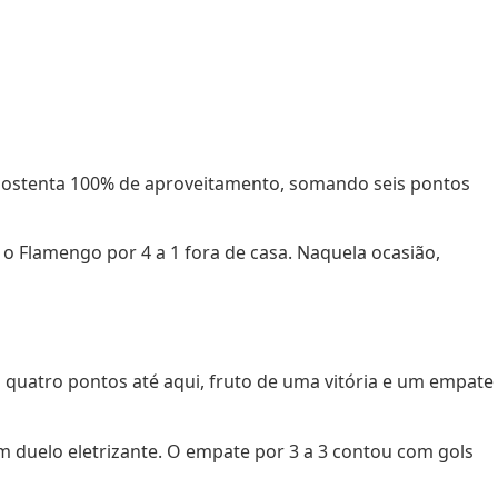
pe ostenta 100% de aproveitamento, somando seis pontos
 Flamengo por 4 a 1 fora de casa. Naquela ocasião,
a quatro pontos até aqui, fruto de uma vitória e um empate
m duelo eletrizante. O empate por 3 a 3 contou com gols