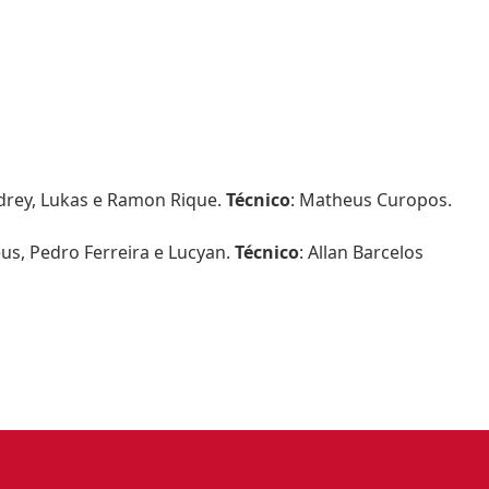
ndrey, Lukas e Ramon Rique.
Técnico
: Matheus Curopos.
eus, Pedro Ferreira e Lucyan.
Técnico
: Allan Barcelos