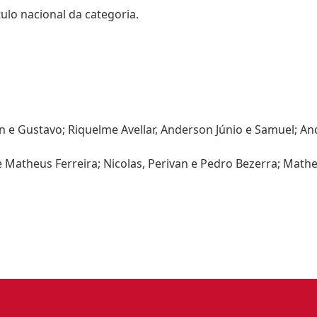
ulo nacional da categoria.
on e Gustavo; Riquelme Avellar, Anderson Júnio e Samuel; A
 e Matheus Ferreira; Nicolas, Perivan e Pedro Bezerra; Math