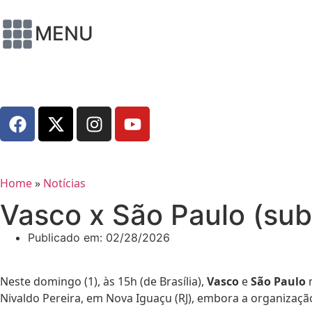
MENU
Home
»
Notícias
Vasco x São Paulo (sub
Publicado em:
02/28/2026
Neste domingo (1), às 15h (de Brasília),
Vasco
e
São Paulo
m
Nivaldo Pereira, em Nova Iguaçu (RJ), embora a organização