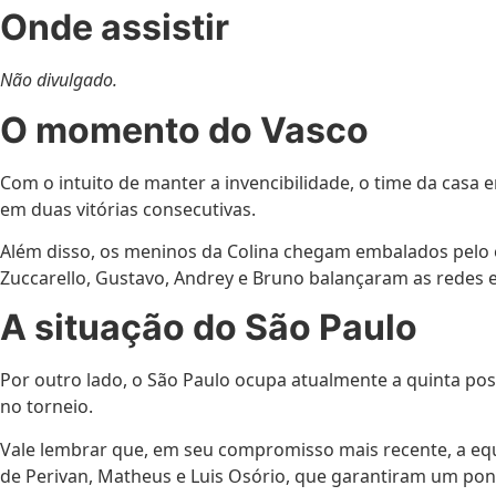
Onde assistir
Não divulgado.
O momento do Vasco
Com o intuito de manter a invencibilidade, o time da cas
em duas vitórias consecutivas.
Além disso, os meninos da Colina chegam embalados pelo e
Zuccarello, Gustavo, Andrey e Bruno balançaram as redes e
A situação do São Paulo
Por outro lado, o São Paulo ocupa atualmente a quinta posi
no torneio.
Vale lembrar que, em seu compromisso mais recente, a equ
de Perivan, Matheus e Luis Osório, que garantiram um pont