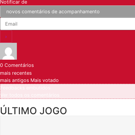
Notificar de
0
Comentários
mais recentes
mais antigos
Mais votado
Feedbacks embutidos
Ver todos os comentários
ÚLTIMO JOGO