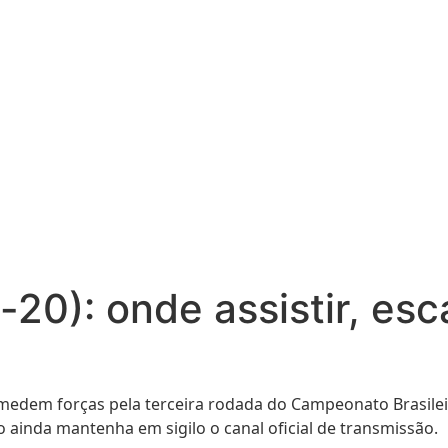
-20): onde assistir, es
edem forças pela terceira rodada do Campeonato Brasileir
 ainda mantenha em sigilo o canal oficial de transmissão.