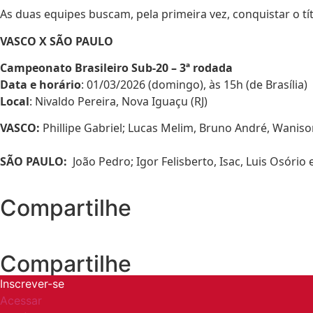
As duas equipes buscam, pela primeira vez, conquistar o tít
VASCO X SÃO PAULO
Campeonato Brasileiro Sub-20 – 3ª rodada
Data e horário
: 01/03/2026 (domingo), às 15h (de Brasília)
Local
: Nivaldo Pereira, Nova Iguaçu (RJ)
VASCO:
Phillipe Gabriel; Lucas Melim, Bruno André, Wanis
SÃO PAULO:
João Pedro; Igor Felisberto, Isac, Luis Osório
Compartilhe
Compartilhe
Inscrever-se
Acessar