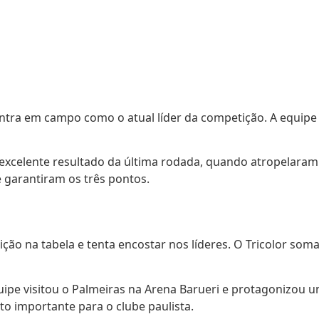
a entra em campo como o atual líder da competição. A equi
xcelente resultado da última rodada, quando atropelaram o
 garantiram os três pontos.
ção na tabela e tenta encostar nos líderes. O Tricolor som
ipe visitou o Palmeiras na Arena Barueri e protagonizou u
o importante para o clube paulista.