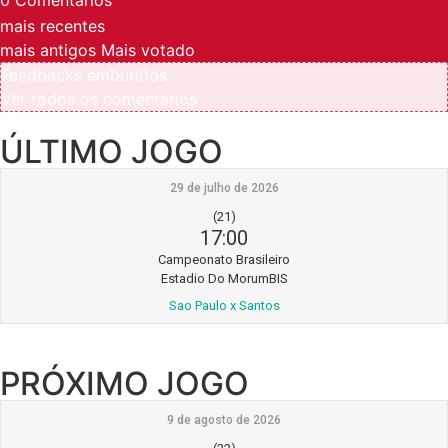
mais recentes
mais antigos
Mais votado
Feedbacks embutidos
Ver todos os comentários
ÚLTIMO JOGO
29 de julho de 2026
(21)
17:00
Campeonato Brasileiro
Estadio Do MorumBIS
Sao Paulo x Santos
PRÓXIMO JOGO
9 de agosto de 2026