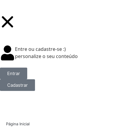
Entre ou cadastre-se :)
personalize o seu conteúdo
Entrar
Cadastrar
Página Inicial