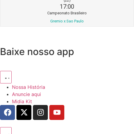
(22)
17:00
Campeonato Brasileiro
Gremio x Sao Paulo
Baixe nosso app
Nossa História
Anuncie aqui
Midia Kit