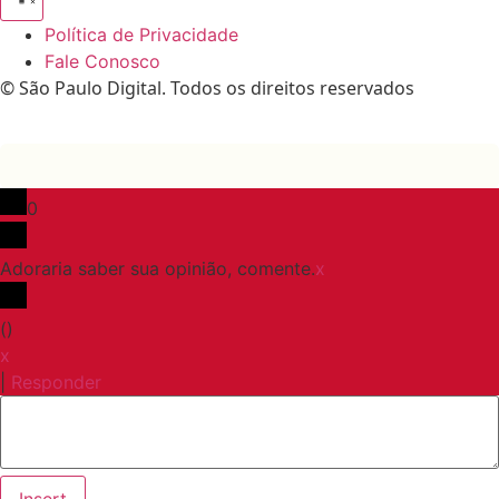
Política de Privacidade
Fale Conosco
© São Paulo Digital. Todos os direitos reservados
0
Adoraria saber sua opinião, comente.
x
(
)
x
|
Responder
Insert